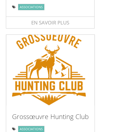
ASSOCIATIONS
EN SAVOIR PLUS
Grossœuvre Hunting Club
ASSOCIATIONS