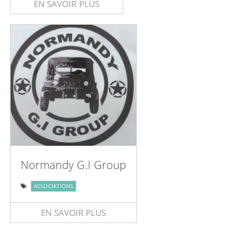
EN SAVOIR PLUS
Normandy G.I Group
ASSOCIATIONS
EN SAVOIR PLUS