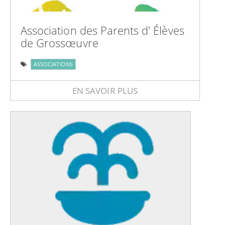
Association des Parents d' Élèves
de Grossœuvre
ASSOCIATIONS
EN SAVOIR PLUS