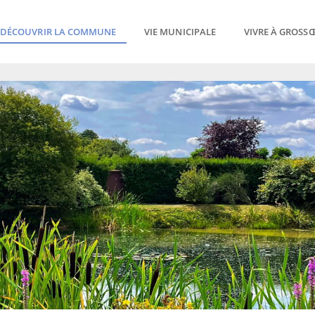
DÉCOUVRIR LA COMMUNE
VIE MUNICIPALE
VIVRE À GROSS