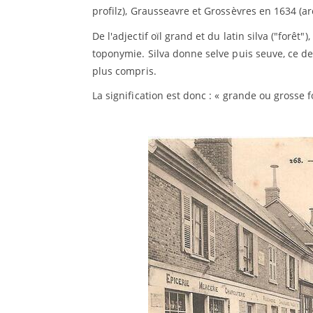
profilz), Grausseavre et Grossèvres en 1634 (a
De l'adjectif oïl grand et du latin silva ("forê
toponymie. Silva donne selve puis seuve, ce d
plus compris.
La signification est donc : « grande ou grosse f