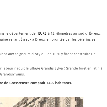
ns le département de l'
EURE
à 12 kilomètres au sud d' Évreux,
maine reliant Évreux à Dreux, empruntée par les pélerins se
ient aux seigneurs d'Ivry qui en 1030 y firent construire un
 labeur naquit le village Grandis Sylva ( Grande forêt en latin )
 Grandisylvains.
une de Grossœuvre comptait 1455 habitants.