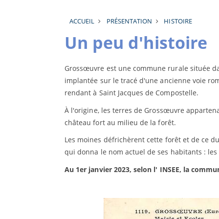
ACCUEIL
PRÉSENTATION
HISTOIRE
Un peu d'histoire
Grossœuvre est une commune rurale située da
implantée sur le tracé d'une ancienne voie ro
rendant à Saint Jacques de Compostelle.
À l'origine, les terres de Grossœuvre appartena
château fort au milieu de la forêt.
Les moines défrichèrent cette forêt et de ce dur
qui donna le nom actuel de ses habitants : les
Au 1er janvier 2023, selon l' INSEE, la comm