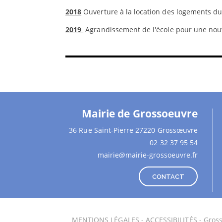
2018
Ouverture à la location des logements du
2019
Agrandissement de l'école pour une nouve
Mairie de Grossoeuvre
36 Rue Saint-Pierre 27220 Grossœuvre
02 32 37 95 54
mairie@mairie-grossoeuvre.fr
CONTACT
MENTIONS LÉGALES
-
ACCESSIBILITÉS
- Gros