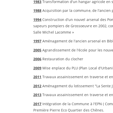
1983
Transformation d'un hangar agricole en s
1988
Acquisition par la commune, de l'ancien 
1994
Construction d'un nouvel arsenal des Pomp
sapeurs pompiers de Grossoeuvre en 2002, com
Salle Michel Lacomme »
1997
Aménagement de l'ancien arsenal en Bib
2005
Agrandissement de l'école pour les nouvel
2006
Restauration du clocher
2009
Mise enplace du PLU (Plan Local d'Urban
2011
Travaux assainissement en traverse et en
2012
Aménagement du lotissement "La Sente Ju
2013
Travaux assainissement en traverse et en
2017
Intégration de la Commune à l'EPN ( Co
Première Pierre Eco Quartier des Chênes.