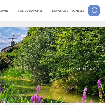
ŒUVRE
VOS DÉMARCHES
ENFANCE ET JEUNESSE