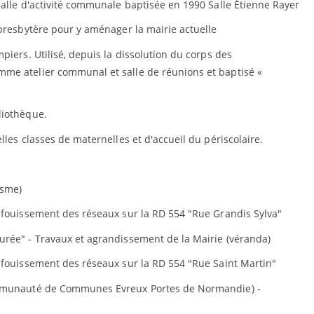
alle d'activité communale baptisée en 1990 Salle Étienne Rayer
presbytère pour y aménager la mairie actuelle
iers. Utilisé, depuis la dissolution du corps des
me atelier communal et salle de réunions et baptisé «
liothèque.
les classes de maternelles et d'accueil du périscolaire.
isme)
fouissement des réseaux sur la RD 554 "Rue Grandis Sylva"
rée" - Travaux et agrandissement de la Mairie (véranda)
fouissement des réseaux sur la RD 554 "Rue Saint Martin"
mmunauté de Communes Evreux Portes de Normandie) -