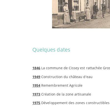
Quelques dates
1846
La commune de Cissey est rattachée Gro
1949
Construction du château d'eau
1954
Remembrem
1973
Création de la zone artisanale
1975
Développement des zones constructibles