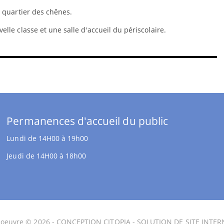
 quartier des chênes.
lle classe et une salle d'accueil du périscolaire.
Permanences d'accueil du public
Lundi de 14H00 à 19h00
Jeudi de 14H00 à 18h00
soeuvre © 2026 -
CONCEPTION CITOPIA
-
SOLUTION DE SITE INTER