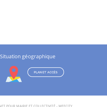
Situation géographique
PLAN ET ACCÈS
NET POUR MAIRIE ET COLLECTIVITÉ - WEECITY