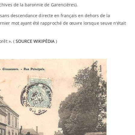
rchives de la baronnie de Garencières).
t"), sans descendance directe en français en dehors de la
ernier mot ayant été rapproché de œuvre lorsque seuve n'était
orêt ». (
SOURCE WIKIPÉDIA
)